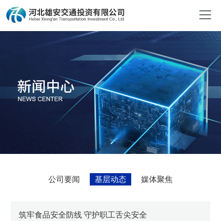
公司要闻
基层动态
媒体聚焦
筑牢食品安全防线 守护职工舌尖安全