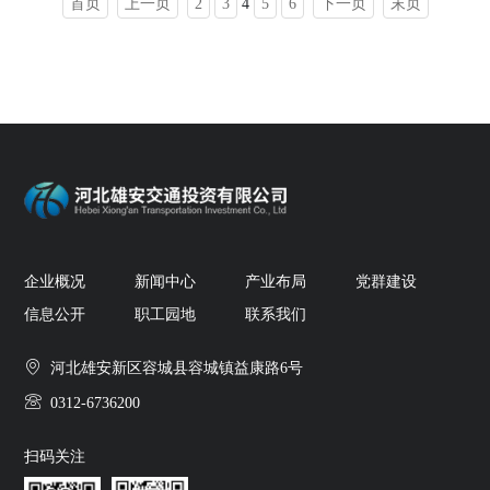
首页
上一页
2
3
4
5
6
下一页
末页
企业概况
新闻中心
产业布局
党群建设
信息公开
职工园地
联系我们
河北雄安新区容城县容城镇益康路6号
0312-6736200
扫码关注