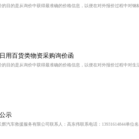
价的目的是从询价中获得最准确的价格信息，以便在对外报价过程中对钢
日用百货类物资采购询价函
价的目的是从询价中获得最准确的价格信息，以便在对外报价过程中对生
公示
汽车救援服务有限公司联系人：高东伟联系电话：13931614844单