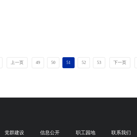
上一页
49
50
51
52
53
下一页
党群建设
信息公开
职工园地
联系我们