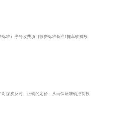
费标准）序号收费项目收费标准备注1拖车收费故
中对煤炭及时、正确的定价，从而保证准确控制投