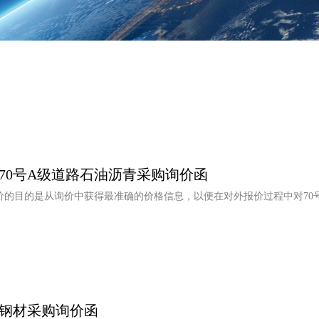
70号A级道路石油沥青采购询价函
价的目的是从询价中获得最准确的价格信息，以便在对外报价过程中对70
钢材采购询价函