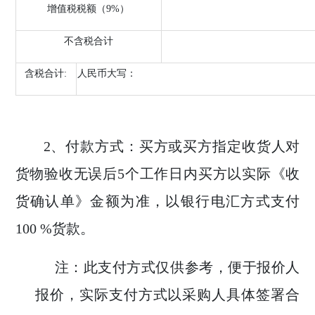
增值税税额（
9%）
不含税合计
含税
合计
:
人民币大写：
2、
付款方式：买方或买方指定收货人对
货物验收无误后
5
个工作日内买方以实际《收
货确认单》金额为准，以银行电汇方式支付
100 %
货款。
注：此支付方式仅供参考，便于报价人
报价，实际支付方式以采购人具体签署合