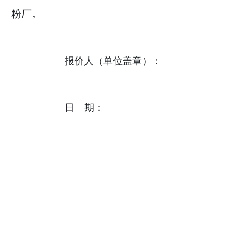
粉厂。
报价人（单位盖章）：
日
期：