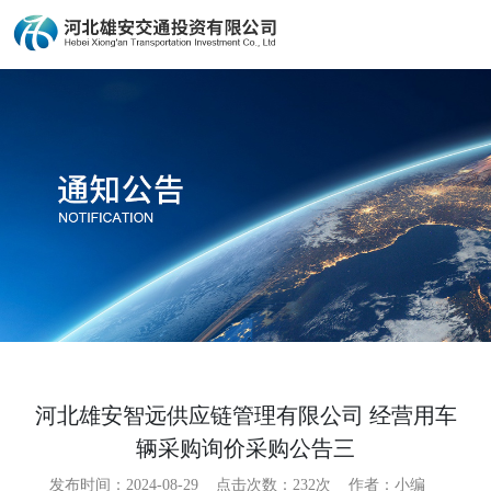
河北雄安智远供应链管理有限公司 经营用车
辆采购询价采购公告三
发布时间：2024-08-29
点击次数：
232次
作者：小编