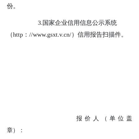
份。
3.
国家企业信用信息公示系统
（
http
：
//www.gsxt.v.cn/
）
信用报告扫描件。
报价人（单位盖
章）：