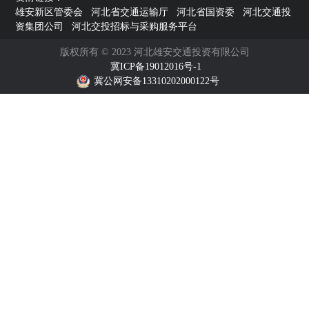
雄安新区管委会
河北省交通运输厅
河北省国资委
河北交通投
资集团公司
河北交投招标与采购服务平台
版权所有 © 2023 河北雄安交通投资有限公司
冀ICP备19012016号-1
冀公网安备13310202000122号