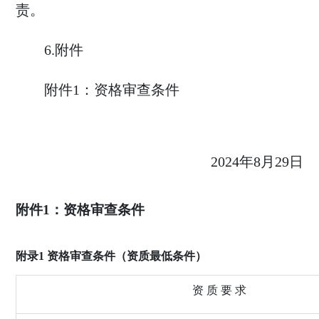
责。
6
.
附件
附件
1
：资格审查条件
202
4
年
8
月
2
9
日
附件
1：资格审查
条件
附录
1 资格审查条件（资质最低条件）
资
质 要 求