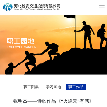
职工图集
学习园地
职工作品
张明杰——诗歌作品《“火烧云”有感》