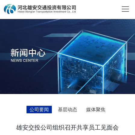
公司要闻
基层动态
媒体聚焦
雄安交投公司组织召开共享员工见面会