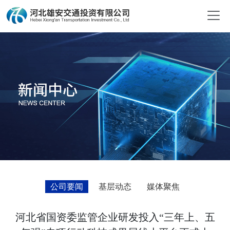
公司要闻
基层动态
媒体聚焦
河北省国资委监管企业研发投入“三年上、五