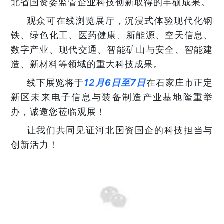
北省国资委监管企业科技创新取得的丰硕成果。
观众可在线浏览展厅，沉浸式体验现代化钢
铁、绿色化工、医药健康、新能源、空天信息、
数字产业、现代交通、智能矿山与安全、智能建
造、新材料等领域的重大科技成果。
线下展览将于
12月6日至7日
在石家庄市正定
新区未来电子信息与装备制造产业基地隆重举
办，诚邀您莅临观展！
让我们共同见证河北国资国企的科技担当与
创新活力！