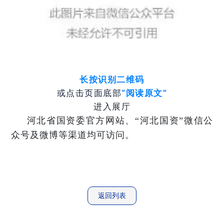
长按识别二维码
或点击页面底部
“阅读原文”
进入展厅
河北省国资委官方网站、“河北国资”微信公
众号及微博等渠道均可访问。
返回列表