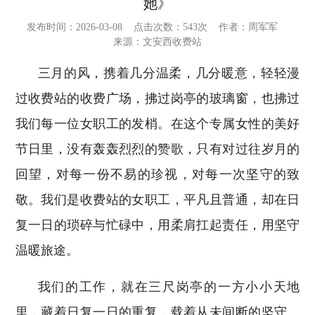
她》
发布时间：2026-03-08
点击次数：
543次
作者：周军军
来源：文安西收费站
三月的风，携着几分温柔，几分暖意，轻轻漫
过收费站的收费广场，拂过岗亭的玻璃窗，也拂过
我们每一位女职工的发梢。在这个专属女性的美好
节日里，没有轰轰烈烈的赞歌，只有对过往岁月的
回望，对每一份不易的珍视，对每一次坚守的致
敬。我们是收费站的女职工，平凡且普通，却在日
复一日的琐碎与忙碌中，用柔肩扛起责任，用坚守
温暖旅途。
我们的工作，就在三尺岗亭的一方小小天地
里，藏着日复一日的重复，载着从未间断的坚守。