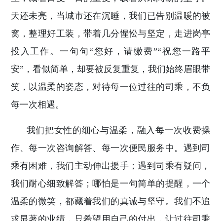
天还未亮，当城市还在沉睡，我们已告别温暖的被
窝，整理好工装，带着几分惺忪与坚定，走进岗亭
投入工作。一句句“您好，请缴费”“祝您一路平
安”，看似简单，却要被反复重复，我们始终眉眼带
笑，以温柔的姿态，对待每一位过往的司乘，不负
每一次相遇。
我们把女性的细心与温柔，融入每一次收费操
作、每一次咨询解答、每一次便民服务中。遇到司
乘有困难，我们主动伸出援手；遇到司乘有疑问，
我们耐心细致解答；哪怕是一句简单的提醒，一个
温柔的微笑，都藏着我们的真诚与坚守。我们不追
求显著的业绩，只希望用自己的付出，让过往司乘